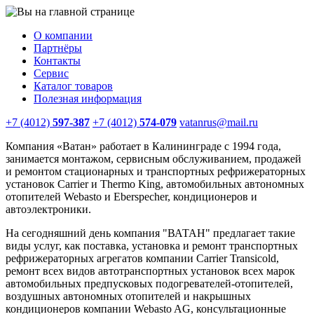
О компании
Партнёры
Контакты
Сервис
Каталог товаров
Полезная информация
+7 (4012)
597-387
+7 (4012)
574-079
vatanrus@mail.ru
Компания «Ватан» работает в Калининграде с 1994 года,
занимается монтажом, сервисным обслуживанием, продажей
и ремонтом стационарных и транспортных рефрижераторных
установок Carrier и Thermo King, автомобильных автономных
отопителей Webasto и Eberspecher, кондиционеров и
автоэлектроники.
На сегодняшний день компания "ВАТАН" предлагает такие
виды услуг, как поставка, установка и ремонт транспортных
рефрижераторных агрегатов компании Carrier Transicold,
ремонт всех видов автотранспортных установок всех марок
автомобильных предпусковых подогревателей-отопителей,
воздушных автономных отопителей и накрышных
кондиционеров компании Webasto AG, консультационные